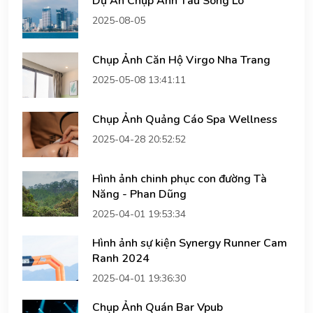
Dự Án Chụp Ảnh Tàu Sông Lô
2025-08-05
Chụp Ảnh Căn Hộ Virgo Nha Trang
2025-05-08 13:41:11
Chụp Ảnh Quảng Cáo Spa Wellness
2025-04-28 20:52:52
Hình ảnh chinh phục con đường Tà
Năng - Phan Dũng
2025-04-01 19:53:34
Hình ảnh sự kiện Synergy Runner Cam
Ranh 2024
2025-04-01 19:36:30
Chụp Ảnh Quán Bar Vpub