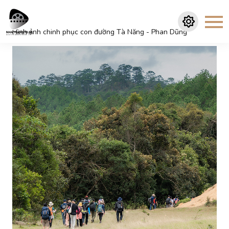
Hình ảnh chinh phục con đường Tà Năng - Phan Dũng