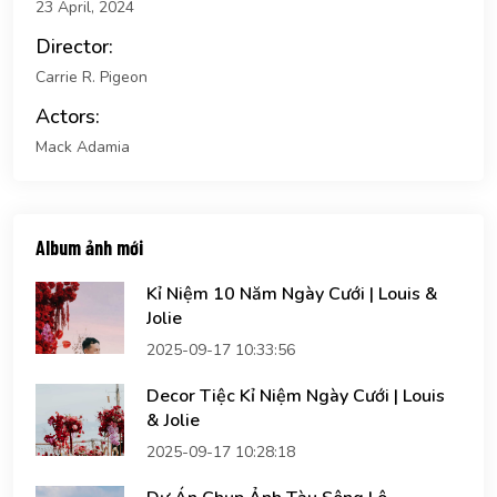
23 April, 2024
Director:
Carrie R. Pigeon
Actors:
Mack Adamia
Album ảnh mới
Kỉ Niệm 10 Năm Ngày Cưới | Louis &
Jolie
2025-09-17 10:33:56
Decor Tiệc Kỉ Niệm Ngày Cưới | Louis
& Jolie
2025-09-17 10:28:18