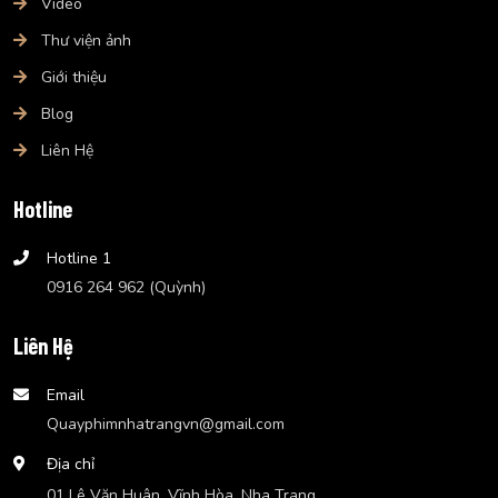
Video
Thư viện ảnh
Giới thiệu
Blog
Liên Hệ
Hotline
Hotline 1
0916 264 962 (Quỳnh)
Liên Hệ
Email
Quayphimnhatrangvn@gmail.com
Địa chỉ
01 Lê Văn Huân, Vĩnh Hòa, Nha Trang