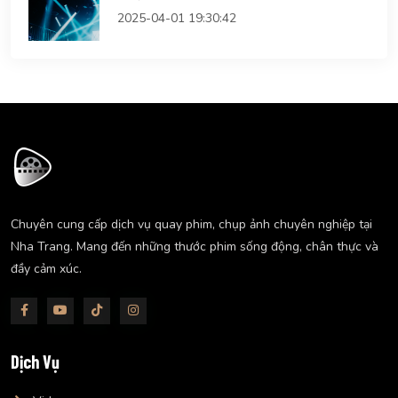
2025-04-01 19:30:42
Chuyên cung cấp dịch vụ quay phim, chụp ảnh chuyên nghiệp tại
Nha Trang. Mang đến những thước phim sống động, chân thực và
đầy cảm xúc.
Dịch Vụ