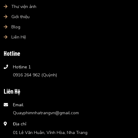
Thư viện ảnh
Giới thiệu
Blog
Liên Hệ
Hotline
Hotline 1
0916 264 962 (Quỳnh)
Liên Hệ
Email
Quayphimnhatrangvn@gmail.com
Địa chỉ
01 Lê Văn Huân, Vĩnh Hòa, Nha Trang